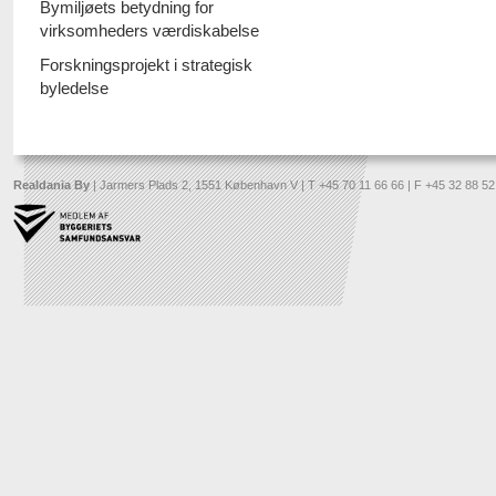
Bymiljøets betydning for
virksomheders værdiskabelse
Forskningsprojekt i strategisk
byledelse
Realdania By
| Jarmers Plads 2, 1551 København V | T +45 70 11 66 66 | F +45 32 88 52 